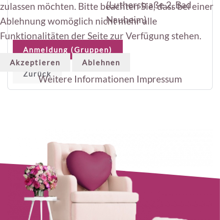
(Lutherstraße 2, Bad
zulassen möchten. Bitte beachten Sie, dass bei einer
Nauheim)
Ablehnung womöglich nicht mehr alle
Funktionalitäten der Seite zur Verfügung stehen.
Anmeldung (Gruppen)
Akzeptieren
Ablehnen
Zurück
Weitere Informationen
Impressum