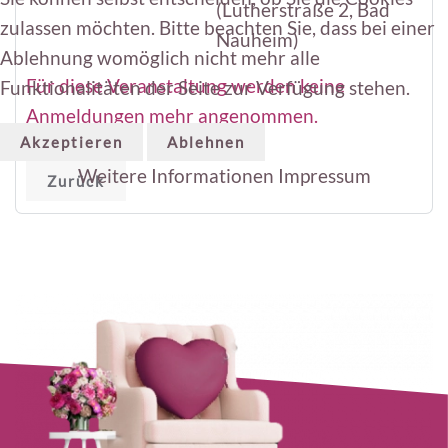
(Lutherstraße 2, Bad
zulassen möchten. Bitte beachten Sie, dass bei einer
Nauheim)
Ablehnung womöglich nicht mehr alle
Für diese Veranstaltung werden keine
Funktionalitäten der Seite zur Verfügung stehen.
Anmeldungen mehr angenommen.
Akzeptieren
Ablehnen
Weitere Informationen
Impressum
Zurück