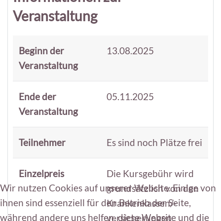
Veranstaltung
Beginn der
13.08.2025
Veranstaltung
Ende der
05.11.2025
Veranstaltung
Teilnehmer
Es sind noch Plätze frei
Einzelpreis
Die Kursgebühr wird
Wir nutzen Cookies auf unserer Website. Einige von
grundsätzlich von den
ihnen sind essenziell für den Betrieb der Seite,
Krankenkassen/-
während andere uns helfen, diese Website und die
versicherungen